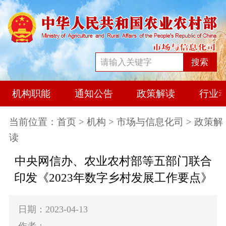
搜索
机构职能
通知公告
政策解读
行业
当前位置：
首页
>
机构
>
市场与信息化司
> 政策解
读
中央网信办、农业农村部等五部门联合
印发《2023年数字乡村发展工作要点》
日期：2023-04-13