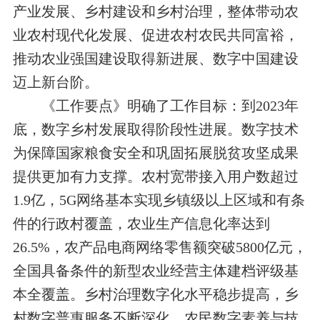
产业发展、乡村建设和乡村治理，整体带动农
业农村现代化发展、促进农村农民共同富裕，
推动农业强国建设取得新进展、数字中国建设
迈上新台阶。
《工作要点》明确了工作目标：到
2023
年
底，数字乡村发展取得阶段性进展。数字技术
为保障国家粮食安全和巩固拓展脱贫攻坚成果
提供更加有力支撑。农村宽带接入用户数超过
1.9
亿，
5G
网络基本实现乡镇级以上区域和有条
件的行政村覆盖，农业生产信息化率达到
26.5%
，农产品电商网络零售额突破
5800
亿元，
全国具备条件的新型农业经营主体建档评级基
本全覆盖。乡村治理数字化水平稳步提高，乡
村数字普惠服务不断深化，农民数字素养与技