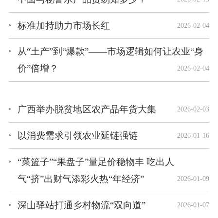
标准加持助力市场长红
2026-02-04
从“土产”到“爆款”——市场逻辑如何让农业“身
价”倍增？
2026-02-04
广西举办脱贫地区农产品年货大集
2026-02-03
以消费需求引领农业延链强链
2026-01-16
“菜篮子”“果盘子”量足价稳物丰 吃出人
气“挤”出财气添彩火热“年经济”
2026-01-09
深山驿站打通乡村物流“双向道”
2026-01-07