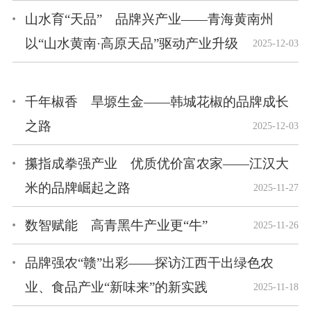
山水育“天品” 品牌兴产业——青海黄南州
以“山水黄南·高原天品”驱动产业升级
2025-12-03
千年椒香 旱塬生金——韩城花椒的品牌成长
之路
2025-12-03
攥指成拳强产业 优质优价富农家——江汉大
米的品牌崛起之路
2025-11-27
数智赋能 高青黑牛产业更“牛”
2025-11-26
品牌强农“赣”出彩——探访江西干出绿色农
业、食品产业“新味来”的新实践
2025-11-18