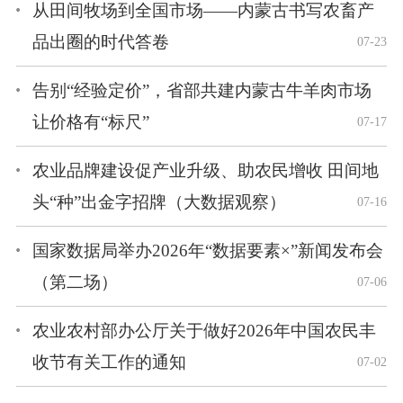
从田间牧场到全国市场——内蒙古书写农畜产
品出圈的时代答卷
07-23
告别“经验定价”，省部共建内蒙古牛羊肉市场
让价格有“标尺”
07-17
农业品牌建设促产业升级、助农民增收 田间地
头“种”出金字招牌（大数据观察）
07-16
国家数据局举办2026年“数据要素×”新闻发布会
（第二场）
07-06
农业农村部办公厅关于做好2026年中国农民丰
收节有关工作的通知
07-02