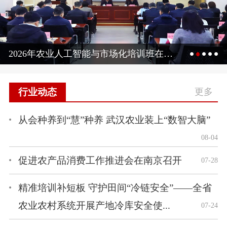
2026年农业人工智能与市场化培训班在京举办
行业动态
更多
从会种养到“慧”种养 武汉农业装上“数智大脑”
08-04
促进农产品消费工作推进会在南京召开
07-28
精准培训补短板 守护田间“冷链安全”——全省
农业农村系统开展产地冷库安全使...
07-24