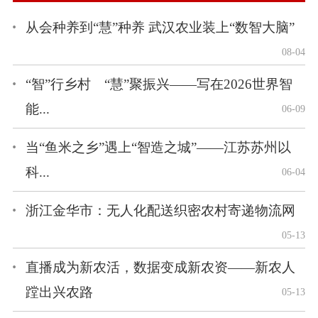
从会种养到“慧”种养 武汉农业装上“数智大脑”
08-04
“智”行乡村 “慧”聚振兴——写在2026世界智
能...
06-09
当“鱼米之乡”遇上“智造之城”——江苏苏州以
科...
06-04
浙江金华市：无人化配送织密农村寄递物流网
05-13
直播成为新农活，数据变成新农资——新农人
蹚出兴农路
05-13