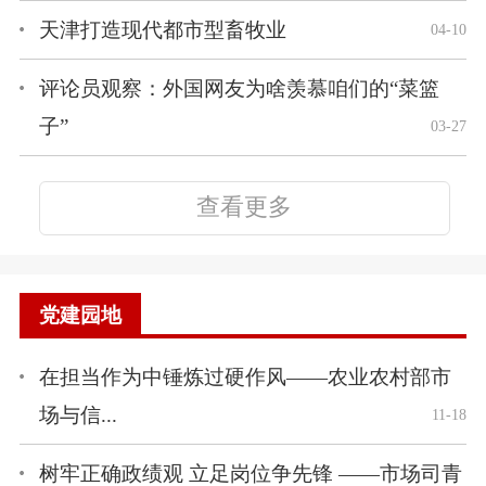
天津打造现代都市型畜牧业
04-10
评论员观察：外国网友为啥羡慕咱们的“菜篮
子”
03-27
查看更多
党建园地
在担当作为中锤炼过硬作风——农业农村部市
场与信...
11-18
树牢正确政绩观 立足岗位争先锋 ——市场司青