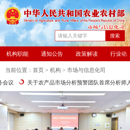
搜索
机构职能
通知公告
政策解读
行业动
当前位置：
首页
>
机构
> 市场与信息化司
议
关于农产品市场分析预警团队首席分析师人员