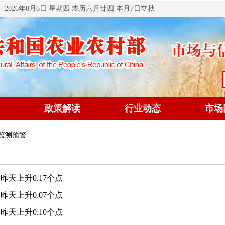
2026年8月6日 星期四 农历六月廿四 本月7日立秋
政策解读
行业动态
市场
 监测预警
昨天上升0.17个点
昨天上升0.07个点
昨天上升0.10个点