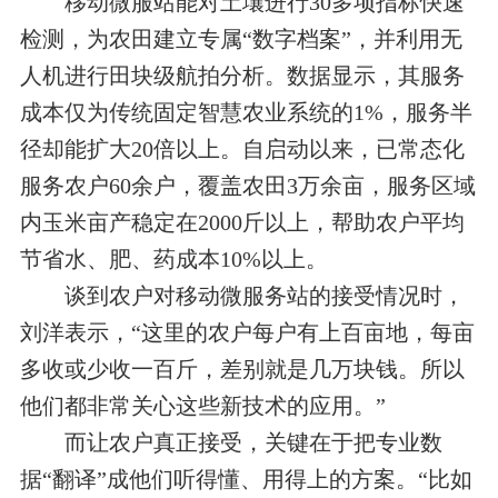
移动微服站能对土壤进行30多项指标快速
检测，为农田建立专属“数字档案”，并利用无
人机进行田块级航拍分析。数据显示，其服务
成本仅为传统固定智慧农业系统的1%，服务半
径却能扩大20倍以上。自启动以来，已常态化
服务农户60余户，覆盖农田3万余亩，服务区域
内玉米亩产稳定在2000斤以上，帮助农户平均
节省水、肥、药成本10%以上。
谈到农户对移动微服务站的接受情况时，
刘洋表示，“这里的农户每户有上百亩地，每亩
多收或少收一百斤，差别就是几万块钱。所以
他们都非常关心这些新技术的应用。”
而让农户真正接受，关键在于把专业数
据“翻译”成他们听得懂、用得上的方案。“比如