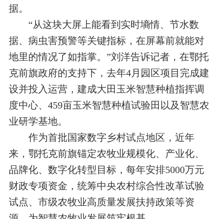
据。
“从这块大屏上能看到实时墒情、节水数
据、病虫害预警等关键指标，在屏幕前就能对
地里的情况了如指掌。”刘洋告诉记者，在鄂托
克前旗政府的支持下，去年4月园区项目完成建
设并投入运营，建成大田玉米智慧种植指挥调
度中心、459亩玉米智慧种植试验田以及智慧农
业研学基地。
作为首批国家数字乡村试点地区，近年
来，鄂托克前旗锚定农牧业规模化、产业化、
品牌化、数字化转型目标，每年安排5000万元
财政专项资金，统筹中央农村综合性改革试验
试点、市级农牧业高质量发展扶持政策等资
源，为智慧农牧业发展筑牢根基。