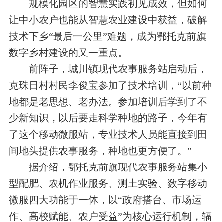
规模化园区的智慧实践初见成效，但如何
让中小农户也能从智慧农业建设中获益，破解
技术下乡“最后一公里”难题，成为鄂托克前旗
数字乡村建设的又一重点。
前阵子，城川镇现代农事服务站启动后，
克珠日村村民李俊宝参加了技术培训，“以前种
地都是老思想、老办法。参加培训后学到了不
少新知识，以后要走科学种地的路子，今年有
了这个移动微服站，专业技术人员能直接到田
间地头提供农事服务，种地也更方便了。”
据介绍，鄂托克前旗现代农事服务站集小
型配肥、农机作业服务、测土实验、数字移动
微服四大功能于一体，以“政府搭台、市场运
作、高校赋能、农户受益”为核心运行机制，辐