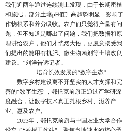
我们近两年通过连续测土发现，由于长期密植
和施肥，部分土壤pH值升高趋势明显，影响了
作物根系和养分吸收。农户们只觉得产量有问
题，但不知道是哪出了问题，我们把数据和原
理讲给农户，他们才恍然大悟，更愿意接受我
们提出的施用有机肥、微生物菌剂等土壤改良
建议。”刘洋告诉记者。
培育长效发展的“数字生态”
数字乡村建设离不开坚实的人才支撑和完
善的“数字生态”，鄂托克前旗正通过产学研深
度融合，让数字技术真正扎根乡村、滋养产
业、惠及农户。
2023年，鄂托克前旗与中国农业大学合作
设立了“教授工作站”，聚焦当地缺水的核心矛