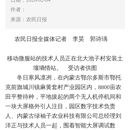
作者：
来源：农民日报
农民日报全媒体记者 李昊 郭诗瑀
移动微服站的技术人员正在北大池子村安装土
壤墒情站。 受访者供图
冬日寒风凛冽，在内蒙古鄂尔多斯市鄂托
克前旗城川镇麻黄套村产业园区内，8800亩农
田平整待种，平地拔起的两个无人机停机间和
一块大屏格外引人注目，园区数字技术负责
人、内蒙古绿袖子农业科技有限公司总经理刘
洋正与技术人员一起，围着智能大屏调试数