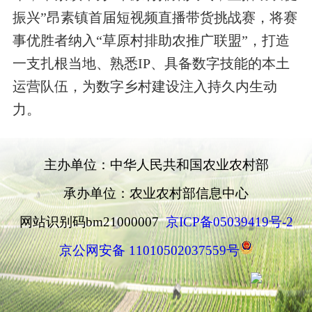
振兴”昂素镇首届短视频直播带货挑战赛，将赛
事优胜者纳入“草原村排助农推广联盟”，打造
一支扎根当地、熟悉IP、具备数字技能的本土
运营队伍，为数字乡村建设注入持久内生动
力。
主办单位：中华人民共和国农业农村部
承办单位：农业农村部信息中心
网站识别码bm21000007
京ICP备05039419号-2
京公网安备 11010502037559号