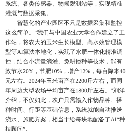
系统、各类传感器、物候观测站等，实现精准
灌溉与数据采集。
智慧化的产业园区不只是数据采集和监控
这么简单。“我们与中国农业大学合作建立了工
作站，将农大的玉米生长模型、高水效管理模
型等AI算法本地化，实现了水肥一体化精准调
控，结合小流量滴灌、免耕播种等技术，能有
效节水20%，节肥10%，增产12%，每亩降本40
元左右。2024年玉米亩产在2200斤左右，而同
年周边大型农场平均亩产在1800斤左右。”刘洋
介绍，不仅如此，农户只需输入作物品种、播
种时间、行距等基础信息，系统就能自动推送
浇水、施肥方案，相当于给每块地配备了AI“种
植顾问”。