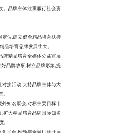
收。品牌主体注重履行社会责
展定位,建立健全精品培育扶持
进精品培育品牌发展壮大。
品牌精品培育全媒体公益宣展
好品牌故事,树立品牌形象,提
道对接活动,支持品牌主体与大
售。
境外知名展会,对标主要目标市
度,扩大精品培育品牌国际知名
度。
务平台,推动与金融机构开展