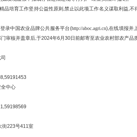
精品培育工作坚持公益性原则,禁止以此项工作名义谋取利益,不
登录中国农业品牌公共服务平台(
http://aboc.agri.cn
),在线填报
门审核并盖章后,于2024年6月30日前邮寄至农业农村部农产品
化司
59191453
全中心
59198569
223号411室