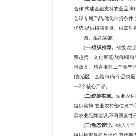
合作,构建金融支持农业品牌
创设专属产品,优化信贷条件
优势,提供招商引资、供需对
四、组织实施
(一)组织推荐。
省级农业
费趋势、文化底蕴内涵和国内
当放宽。培育推荐工作要坚持
(自治区、直辖市)每个品类
—2个核心产品。
(二)统筹实施。
农业农村
组织实施,农业农村部信息
展农业品牌建设,不再重复性
(三)动态管理。
纳入今年
组织抽查复核及评价,有效期