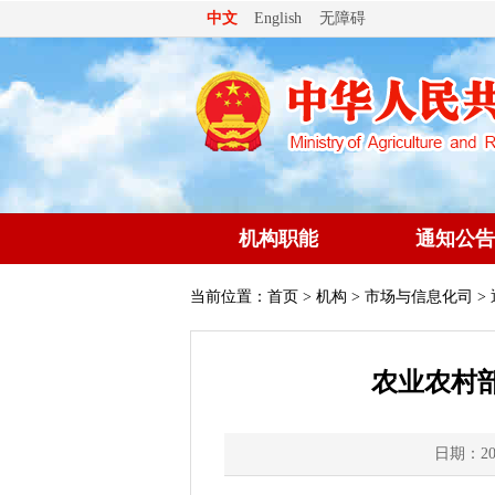
无障碍
中文
English
机构职能
通知公告
当前位置：
首页
>
机构
>
市场与信息化司
>
农业农村部
日期：202