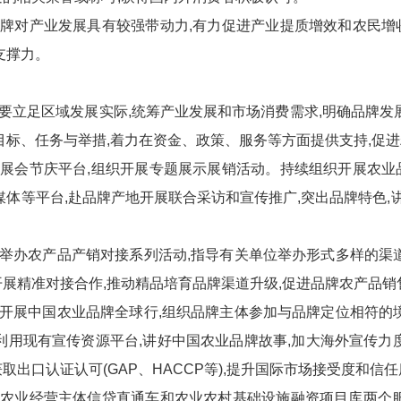
牌对产业发展具有较强带动力,有力促进产业提质增效和农民增
支撑力。
要立足区域发展实际,统筹产业发展和市场消费需求,明确品牌发
目标、任务与举措,着力在资金、政策、服务等方面提供支持,促
展会节庆平台,组织开展专题展示展销活动。持续组织开展农业
媒体等平台,赴品牌产地开展联合采访和宣传推广,突出品牌特色,讲
举办农产品产销对接系列活动,指导有关单位举办形式多样的渠
展精准对接合作,推动精品培育品牌渠道升级,促进品牌农产品销
开展中国农业品牌全球行,组织品牌主体参加与品牌定位相符的
利用现有宣传资源平台,讲好中国农业品牌故事,加大海外宣传力
出口认证认可(GAP、HACCP等),提升国际市场接受度和信任
农业经营主体信贷直通车和农业农村基础设施融资项目库两个服