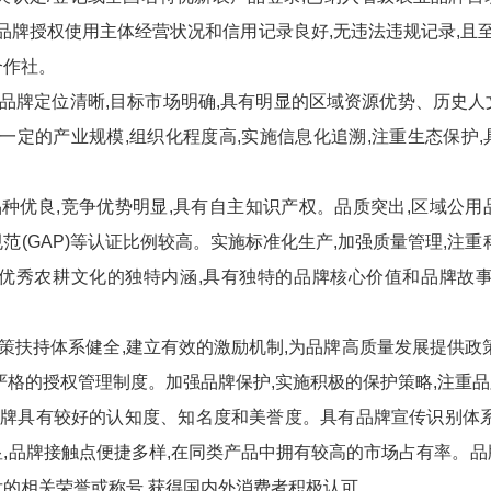
,品牌授权使用主体经营状况和信用记录良好,无违法违规记录,且
合作社。
品牌定位清晰,目标市场明确,具有明显的区域资源优势、历史
有一定的产业规模,组织化程度高,实施信息化追溯,注重生态保护
品种优良,竞争优势明显,具有自主知识产权。品质突出,区域公
范(GAP)等认证比例较高。实施标准化生产,加强质量管理,注重
华优秀农耕文化的独特内涵,具有独特的品牌核心价值和品牌故事
策扶持体系健全,建立有效的激励机制,为品牌高质量发展提供政
严格的授权管理制度。加强品牌保护,实施积极的保护策略,注重
牌具有较好的认知度、知名度和美誉度。具有品牌宣传识别体系
,品牌接触点便捷多样,在同类产品中拥有较高的市场占有率。
的相关荣誉或称号,获得国内外消费者积极认可。