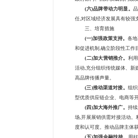
(六)品牌带动力明显。
品
任,对区域经济发展具有较强
三、培育措施
(一)加强政策支持。
各地
和促进机制,确立阶段性工作
(二)加大营销推介。
利用
活动,充分组织传统媒体、新
高品牌传播声量。
(三)推动渠道对接。
组织
型优质供应链企业、电商等开
(四)加大海外推广。
持续
场,开展展销供需对接活动。
度和认可度。推动品牌主体获取
(五)加强金融扶持。
用好