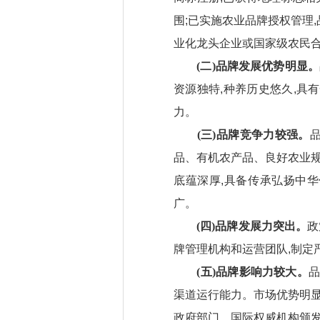
围;已实施农业品牌授权管理
业化龙头企业或国家级农民
(二)品牌发展优势明显。
资源独特,种养历史悠久,具
力。
(三)品牌竞争力较强。
品、有机农产品、良好农业规
底蕴深厚,具备传承弘扬中
广。
(四)品牌发展力突出。
政
牌管理机构和运营团队,制定
(五)品牌影响力较大。
品
渠道运行能力。市场优势明显
政府部门、国际权威机构颁发