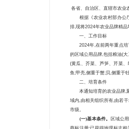
各省、自治区、直辖市农业农
根据《农业农村部办公厅关于印
排,现将2024年农业品牌精
一、工作目标
2024年,在前两年重点培
的区域公用品牌,包括粮油(
(黄瓜、芥菜、芦笋、芹菜、
鱼;甲壳,侧重于蟹;贝,侧重
二、培育条件
本通知培育的农业品牌,聚
域内,由相关组织所有,由若
市级。
(一)基本条件。
区域公用
商标注册;已获得地理标志相