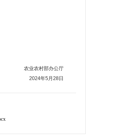
农业农村部办公厅
5月28日
cx