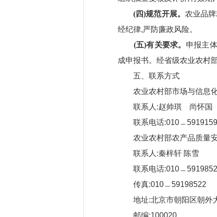
(四)规范开展。
农业品牌
经纪律,严防廉政风险。
(五)有关要求。
申报主体
成申报书。经省级农业农村部
五、联系方式
农业农村部市场与信息
联系人:赵帅琪 尚怀国
联系电话:010﹘59191598,
农业农村部农产品质量安
联系人:秦梓轩 陈雪
联系电话:010﹘59198521,
传真:010﹘59198522
地址:北京市朝阳区朝外大街
邮编:100020