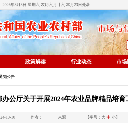
2026年8月8日 星期六 农历六月廿六 本月23日处暑
政策解读
行业动态
市场
 通知公告
办公厅关于开展2024年农业品牌精品培育
4-10-10
作者：
来源：
【字号：
大
中
小
】