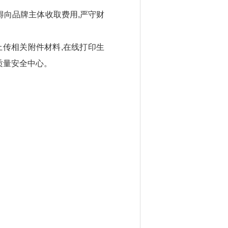
得向品牌主体收取费用,严守财
并上传相关附件材料,在线打印生
质量安全中心。