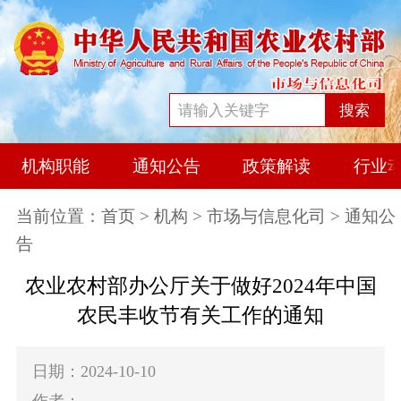
搜索
机构职能
通知公告
政策解读
行业
当前位置：
首页
>
机构
>
市场与信息化司
> 通知公
告
农业农村部办公厅关于做好2024年中国
农民丰收节有关工作的通知
日期：2024-10-10