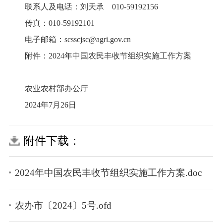
联系人及电话：刘天承
010
-
59192156
传真：
010
-
59192101
电子邮箱：
scsscjsc@agri.gov.cn
附件：
2024
年中国农民丰收节组织实施工作方案
农业农村部办公厅
2024
年
7
月
26
日
附件下载：
2024年中国农民丰收节组织实施工作方案.doc
农办市〔2024〕5号.ofd