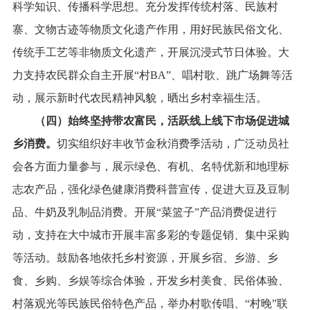
科学知识、传播科学思想。充分发挥传统村落、民族村
寨、文物古迹等物质文化遗产作用，用好民族民俗文化、
传统手工艺等非物质文化遗产，开展沉浸式节日体验。大
力支持农民群众自主开展“村
BA
”、唱村歌、跳广场舞等活
动，展示新时代农民精神风貌，晒出乡村幸福生活。
（四）始终坚持带农富民，活跃线上线下市场促进城
乡消费。
切实组织好丰收节金秋消费季活动，广泛动员社
会各方面力量参与，展示绿色、有机、名特优新和地理标
志农产品，强化绿色健康消费科普宣传，促进大豆及豆制
品、牛奶及乳制品消费。开展“菜篮子”产品消费促进行
动，支持在大中城市开展丰富多彩的专题促销、集中采购
等活动。鼓励各地依托乡村资源，开展乡宿、乡游、乡
食、乡购、乡娱等综合体验，开发乡村美食、民俗体验、
村落观光等民族民俗特色产品，举办村歌传唱、“村晚”联