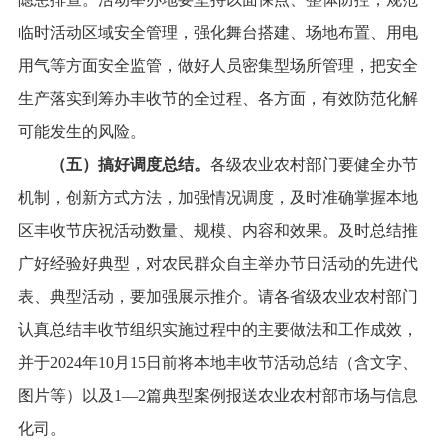
临时活动区域安全管理，
强化舞台搭建、场地布置、用电
用气等方面安全监管，做好人员密集型场所管理，把安全
生产落实到筹办丰收节的全过程、各方面，有效防范化解
可能发生的风险。
（五）搞好调度总结。
各级农业农村部门要健全办节
机制，创新方式方法，加强情况调度，及时准确掌握本地
区丰收节庆祝活动数量、规模、内容和效果。及时总结推
广好经验好典型，对农民群众自主举办节日活动的先进代
表、典型活动，要加强展示推介。请各省级农业农村部门
认真总结丰收节组织实施过程中的主要做法和工作成效，
并于
2024
年
10
月
15
日前将本地丰收节活动总结（含文字、
图片等）以及
1
—
2
篇典型案例报送农业农村部市场与信息
化司。