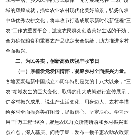
农村生活、乡风民俗的形式载体，充分展现党在“三农”领
域的辉煌成就，描绘农业农村现代化美好前景，弘扬传承
中华优秀农耕文化，将丰收节打造成展示新时代新征程“三
农”工作的重要平台，激发农民群众创造美好生活的干劲，
全力确保粮食和重要农产品稳定安全供给，助力推进乡村
全面振兴。
二、为民务实，创新高效庆祝丰收节日
（一）厚植爱党爱国情怀，凝聚乡村全面振兴力量。
各地要聚焦新中国成立
75
周年特别是党的十八大以来，“三
农”领域发生的巨大变化、取得的伟大成就进行宣传展示，
讲乡村振兴成果、说生产生活变化，用身边人、农村事描
绘乡村全面振兴美好图景，提振信心、坚定决心。学习运
用“千万工程”经验，聚焦农民群众所需所盼和乡村振兴重
点难点，深入基层、问需于民，发布一揽子惠农助农政策