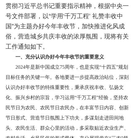
贯彻习近平总书记重要指示精神，根据中央一
号文件部署，以
“学用‘千万工程’ 礼赞丰收中
国”
为主题办好今年丰收节，加快推进化风成
俗，营造城乡共庆丰收的浓厚氛围，现将有关
工作通知如下。
一、充分认识办好今年丰收节的重要意义
2024
年是新中国成立
75
周年，也是实
现“十四五”
规划
目标任务的关键一年。各地要进一步提高政治站位，深刻
认识办好丰收节的特殊重要性，秉承庆祝丰收、弘扬文
化、振兴乡村的宗旨，学习运用“千万工程”经验，坚持农
民节日为农民、农民节日农民办，在丰富节日内容、创新
节日形式、营造节日氛围上下功夫，多谋划走进田间地
头、农民生活、群众心里的活动，多采取贴近农业生产、