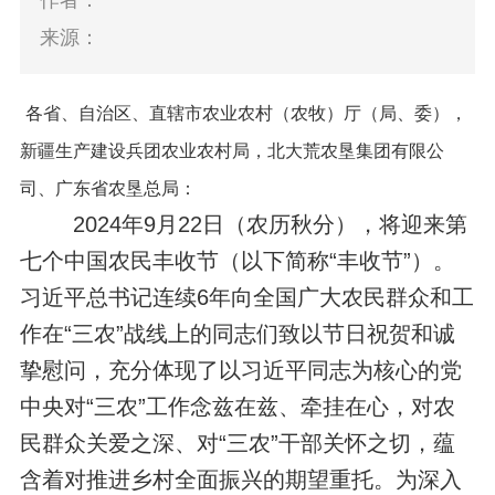
作者：
来源：
各省、自治区、直辖市农业农村（农牧）厅（局、委），
新疆生产建设兵团农业农村局，北大荒农垦集团有限公
司、广东省农垦总局：
2024
年
9
月
22
日（农历秋分），将迎来第
七个中国农民丰收节（以下简称“丰收节”）。
习近平总书记连续
6
年向全国广大农民群众和工
作在“三农”战线上的同志们致以节日祝贺和诚
挚慰问，充分体现了以习近平同志为核心的党
中央对“三农”工作念兹在兹、牵挂在心，对农
民群众关爱之深、对“三农”干部关怀之切，蕴
含着对推进乡村全面振兴的期望重托。为深入