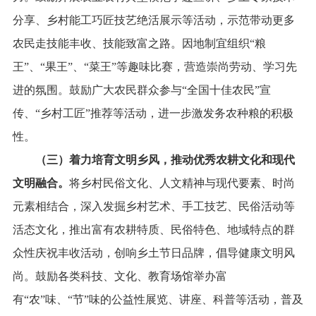
分享、乡村能工巧匠技艺绝活展示等活动，示范带动更多
农民走技能丰收、技能致富之路。因地制宜组织“粮
王”、“果王”、“菜王”等趣味比赛，营造崇尚劳动、学习先
进的氛围。鼓励广大农民群众参与“全国十佳农民”宣
传、“乡村工匠”推荐等活动，进一步激发务农种粮的积极
性。
（三）着力培育文明乡风，推动优秀农耕文化和现代
文明融合。
将乡村民俗文化、人文精神与现代要素、时尚
元素相结合，深入发掘乡村艺术、手工技艺、民俗活动等
活态文化，推出富有农耕特质、民俗特色、地域特点的群
众性庆祝丰收活动，创响乡土节日品牌，倡导健康文明风
尚。鼓励各类科技、文化、教育场馆举办富
有“农”味、“节”味的公益性展览、讲座、科普等活动，普及