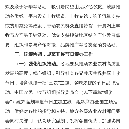
欢及亲子研学等活动，吸引居民望山见水忆乡愁。鼓励推
动各类线上平台设立丰收频道、丰收专馆，给予流量支持
或费用减免等政策，带动农民群众直播带货，开展网上丰
收节农产品促销活动。优先支持脱贫地区结合产业发展需
要，组织和参与产销对接、品牌推广等各类促消费活动。
三、统筹协调，规范开展节日筹办工作
（一）强化组织推动。
各地要从推动农业农村高质量
发展的高度，精心组织，引导社会各界共庆共祝共享丰收
节日，培育做强一批“三农”主题、乡味浓郁的节日品牌活
动。中国农民丰收节组织指导委员会（以下简
称“组委
会”
）统筹谋划年度节日主题主线，组织举办全国主场活
动，做好对各地的指导和支持。地方各级农业农村部门要
会同有关部门，认真研究谋划，发挥各自优势，加强协同