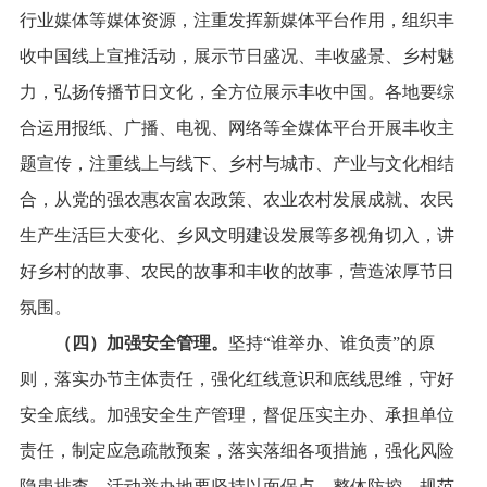
行业媒体等媒体资源，注重发挥新媒体平台作用，组织丰
收中国线上宣推活动，展示节日盛况、丰收盛景、乡村魅
力，弘扬传播节日文化，全方位展示丰收中国。各地要综
合运用报纸、广播、电视、网络等全媒体平台开展丰收主
题宣传，注重线上与线下、乡村与城市、产业与文化相结
合，从党的强农惠农富农政策、农业农村发展成就、农民
生产生活巨大变化、乡风文明建设发展等多视角切入，讲
好乡村的故事、农民的故事和丰收的故事，营造浓厚节日
氛围。
（四）加强安全管理。
坚持“谁举办、谁负责”的原
则，落实办节主体责任，强化红线意识和底线思维，守好
安全底线。加强安全生产管理，督促压实主办、承担单位
责任，制定应急疏散预案，落实落细各项措施，强化风险
隐患排查。活动举办地要坚持以面保点、整体防控，规范