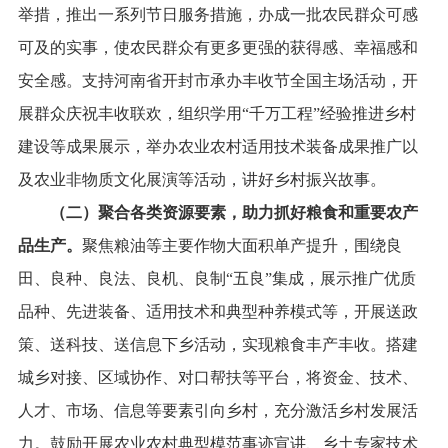
举措，推出一系列节日服务措施，办成一批农民群众可感
可及的实事，使农民群众有更多更强的获得感、幸福感和
安全感。支持河南省开封市承办丰收节全国主场活动，开
展群众庆祝丰收联欢，组织学用“千万工程”经验推进乡村
建设等成果展示，举办农业农村适用技术装备成果推广以
及农业非物质文化展演等活动，讲好乡村振兴故事。
（二）聚合各类资源要素，助力抓好粮食和重要农产
品生产。
聚焦粮油等主要作物大面积单产提升，围绕良
田、良种、良法、良机、良制“五良”集成，展示推广优质
品种、先进装备、适用技术和典型种养模式等，开展送政
策、送科技、送信息下乡活动，实现粮食丰产丰收。搭建
城乡对接、区域协作、对口帮扶等平台，将资金、技术、
人才、市场、信息等要素引向乡村，充分激活乡村发展活
力。鼓励开展农业农村典型模范事迹宣讲、乡土专家技术