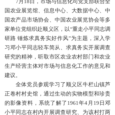
7
月
18
日，
市场与信息化司
党支部联合
全
国农业展览馆、
信息中心、大数据中心
、中
国农产品市场协会、中国农业展览协会等多
家单位党组织赴顺义区，以
“重走小平同志调
研路 锤炼求真务实好作风”为主题，深入学
习邓小平同志轻车简从、求真务实开展调查
研究的精神，听取市区农业农村部门和农业
生产经营主体对市场与信息化工作的意见和
建议。
全体党员参观学习了顺义区牛栏山镇
芦
正卷村村史馆，通过生动的实物模型和珍贵
的影像资料，系统了解了
1961
年
4
月
19
日邓
小平同志在村内开展调查研究、为该村打两