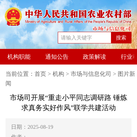
搜索
机构职能
通知公告
政策解读
行业
当前位置：
首页
>
机构
>
市场与信息化司
> 图片新
闻
市场司开展“重走小平同志调研路 锤炼
求真务实好作风”联学共建活动
日期：2025-08-19