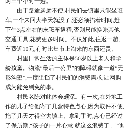
两三个小时一趟。
由于路途遥远不便,村民们去镇里只能坐班
车,一个来回大半天就没了,还必须掐着时间,赶
下午3点左右的末班车返程,否则只能换乘其他
交通工具,花费更多时间。不仅如此,往返一趟,
车费近10元,有时比集市上淘来的东西还贵。
村里日常生活的主体是50岁以上老人和学
龄孩童。物流“最后一公里”的障碍就像一道“无
形沟壑”,一度阻挡了村民们的消费需求,让网购
成为能免则免的事。
村民老陈对此体会颇深。有一次,在外地工
作的儿子给他寄了几盒特色点心,因为取件不便,
拖了几天才得空去镇上。拿到手时,点心已经过
了保质期,“孩子的一片心意,就这么浪费了。”他