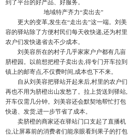
到了平台的好产品、好服务。
地域特产齐力“卖出去”
更大的变革,发生在“走出去”这一端。刘美
容的驿站除了方便村民们每天收快递,还为村里
农户们发快递省去不少成本。
刘美容所在的村子几乎家家户户都有几亩
脐橙园。以前想把橙子卖出去,得专门开车拉到
镇上的邮寄点,不仅费时间,成本也下不来。
自从刘美容把驿站开起来后,村里的农户们
再也不用为脐橙出山发愁了。拉上货送到驿站,
开车仅需几分钟。刘美容还会默契地帮忙打包
快递、发货,进一步节省了成本。
卖脐橙的商家还在驿站门口支起了直播机
位,让屏幕前的消费者们能亲眼看到果子的打包