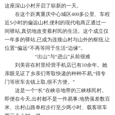
这座深山小村开启了崭新的一天。
在这个距离重庆中心城区400多公里、车程
近5小时的偏远山村,便利的现代电商正通过一
间驿站,真切地改变着村民的生活。这个成立仅
一年多的驿站,已成为连接山村与山外的枢纽,让
位置“偏远”不再等同于生活“边缘”。
“出山”与“进山”从前很难
刘美容在村里经营手机店已有10余年。她
亲眼见证了乡亲们寄取快递的种种不易,“得专
门等班车去镇上取,很不方便。”
这是一个“长”在峡谷地带的三峡移民村。
即便在今天,出村都不是一件易事:地势落差数百
米、出村山路单程步行至少两小时、载客班车