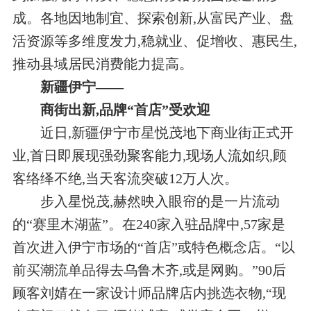
成。各地因地制宜、探索创新,从富民产业、盘
活资源等多维度发力,稳就业、促增收、惠民生,
推动县域居民消费能力提高。
新疆伊宁——
商街出新,品牌“首店”受欢迎
近日,新疆伊宁市星悦茂地下商业街正式开
业,首日即展现强劲聚客能力,现场人流如织,顾
客络绎不绝,当天客流突破12万人次。
步入星悦茂,赫然映入眼帘的是一片流动
的“赛里木湖蓝”。在240家入驻品牌中,57家是
首次进入伊宁市场的“首店”或特色概念店。“以
前买潮流单品得去乌鲁木齐,或是网购。”90后
顾客刘婧在一家设计师品牌店内挑选衣物,“现