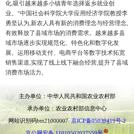
化,吸引越来越多小镇青年选择返乡就业创
业。”中国社会科学院大学应用经济学院教授李
勇坚认为,新农人具有新的消费理念与经营理念,
有效释放了县域市场的消费需求。越来越多县
域市场逐步实现规范化、特色化和数字化发
展。运用移动支付、电商平台等数字技术拓宽
销售渠道,实现了线上线下融合经营,提升了县域
消费市场活力。
主办单位：中华人民共和国农业农村部
承办单位：农业农村部信息中心
网站识别码bm21000007
京ICP备05039419号-2
京公网安备 11010502037559号