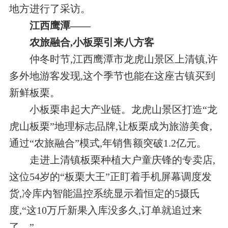
地方进行了采访。
江西鹰潭——
农旅融合,小板栗引来八方客
仲冬时节,江西鹰潭市龙虎山景区上清镇,许
多外地游客发现,这个季节也能在这座古镇买到
新鲜板栗。
小板栗串起大产业链。龙虎山景区打造“龙
虎山板栗”地理标志品牌,让板栗成为旅游美食,
通过“农旅融合”模式,年销售额突破1.2亿元。
走进上清镇板栗种植大户童庆锋的专卖店,
这位54岁的“板栗大王”正盯着手机屏幕调度发
货,冷库内智能温控系统显示着恒定的5摄氏
度,“这10万斤新果入库没多久,订单就追过来
了。”