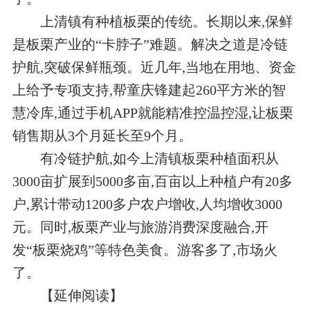
上清镇有种植板栗的传统。长期以来,保鲜
是板栗产业的“卡脖子”难题。解决之道是冷链
护航,突破保鲜瓶颈。近几年,当地在用地、资金
上给予专项支持,帮童庆锋建起260平方米的智
慧冷库,通过手机APP就能精准控温控湿,让板栗
销售期从3个月延长至9个月。
有冷链护航,如今上清镇板栗种植面积从
3000亩扩展到5000多亩,百亩以上种植户有20多
户,累计带动1200多户农户增收,人均增收3000
元。同时,板栗产业与旅游消费深度融合,开
发“板栗烧鸡”等特色美食。游客多了,市场火
了。
【延伸阅读】