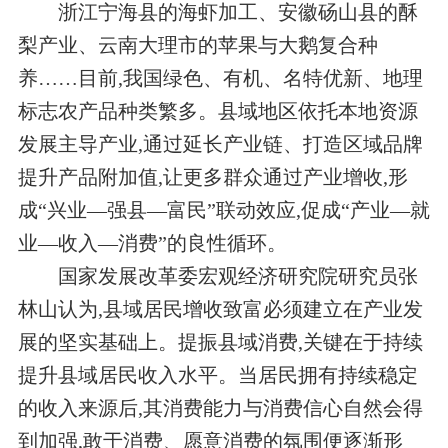
浙江宁海县的海虾加工、安徽砀山县的酥
梨产业、云南大理市的苹果与大鹅复合种
养……目前,我国绿色、有机、名特优新、地理
标志农产品种类繁多。县域地区依托本地资源
发展主导产业,通过延长产业链、打造区域品牌
提升产品附加值,让更多群众通过产业增收,形
成“兴业—强县—富民”联动效应,促成“产业—就
业—收入—消费”的良性循环。
国家发展改革委宏观经济研究院研究员张
林山认为,县域居民增收致富必须建立在产业发
展的坚实基础上。提振县域消费,关键在于持续
提升县域居民收入水平。当居民拥有持续稳定
的收入来源后,其消费能力与消费信心自然会得
到加强,敢于消费、愿意消费的氛围便逐渐形