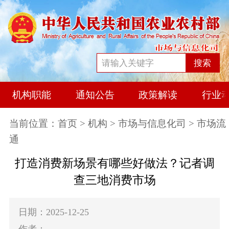
搜索
机构职能
通知公告
政策解读
行业
当前位置：
首页
>
机构
>
市场与信息化司
> 市场流
通
打造消费新场景有哪些好做法？记者调
查三地消费市场
日期：2025-12-25