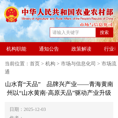
搜索
机构职能
通知公告
政策解读
行业
当前位置：
首页
>
机构
>
市场与信息化司
> 市场流
通
山水育“天品” 品牌兴产业——青海黄南
州以“山水黄南·高原天品”驱动产业升级
日期：2025-12-03