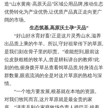
造“山水黄南·高原天品”区域公用品牌,推动生态
优势转化为产业优势,让优质产品真正走向更广
阔的市场。
生态筑基,高原沃土孕“天品”
“好山好水育好畜!正是这片灵秀山水,滋养
出品质上乘的牛羊。所以,守好祖辈传下的草原,
是我们刻在骨子里的职责。”谁能想到,眼前这
位皮肤粗糙的牧羊人,曾是耕耘讲台的教师?此
刻的他,俯身拨开草丛查看饲草品质,转身清点羊
群数量,眼底流淌的全是对这片草原的熟稔与深
情。
“一个地方要发展,根基就在本地的资源。
对我们牧民而言,这片草原就是最金贵的家
底。”泽库县利众家庭牧场负责人措巴干,操着