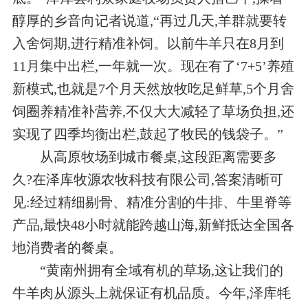
醇厚的乡音向记者说道,“再过几天,羊群就要转
入舍饲期,进行精准补饲。以前牛羊只在8月到
11月集中出栏,一年就一次。现在有了‘7+5’养殖
新模式,也就是7个月天然放牧吃足鲜草,5个月舍
饲圈养精准补营养,不仅大大减轻了草场负担,还
实现了四季均衡出栏,鼓起了牧民的钱袋子。”
从高原牧场到城市餐桌,这段距离需要多
久?在泽库牧源农牧科技有限公司,答案清晰可
见:经过精细剔骨、精准分割的牛排、牛里脊等
产品,最快48小时就能跨越山海,新鲜抵达全国各
地消费者的餐桌。
“黄南州拥有全域有机的草场,这让我们的
牛羊肉从源头上就保证有机品质。今年,泽库牦