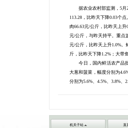
据农业农村部监测，
5月
113.28，比昨天下降0.03
肉66.63元/公斤，比昨天上升0
元/公斤，与昨天持平。重点监测
元/公斤，比昨天上升1.0%。鲫
斤，比昨天下降1.2%；大带鱼
今日，国内鲜活农产品
大葱和菠菜，幅度分别为4.6%
分别为5.6%、4.5%、3.8%、2
机关子站
直