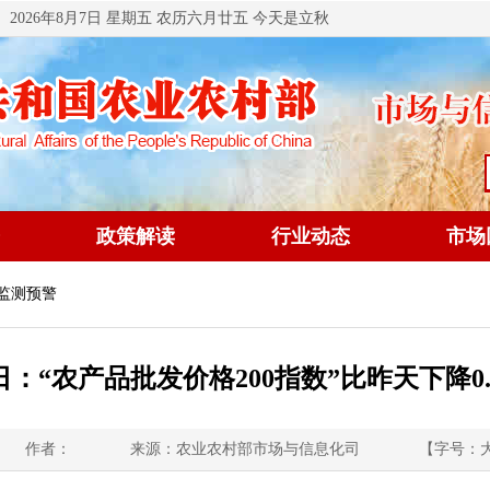
2026年8月7日 星期五 农历六月廿五 今天是立秋
政策解读
行业动态
市场
 监测预警
8日：“农产品批发价格200指数”比昨天下降0.
作者：
来源：农业农村部市场与信息化司
【字号：