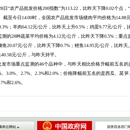
28日
“
农产品批发价格200指数
”
为113.22，比昨天下降0.02个点，
“
个点。截至今日14:00时，全国农产品批发市场猪肉平均价格为14.88
.3%；羊肉64.12元/公斤，比昨天上升0.5%；鸡蛋9.77元/公斤，
的28种蔬菜平均价格为4.12元/公斤，比昨天下降0.5%；重点监
鱼20.07元/公斤，比昨天下降0.7%；鲤鱼14.95元/公斤，比昨天上
40.58元/公斤，与昨天持平。
批发市场重点监测的
46个品种中，与昨天相比价格升幅前五名
、3.0%、2.7%、2.3%和2.0%；价格降幅前五名的是西瓜
.7%和2.6%。
属单位网站
国务院各部门