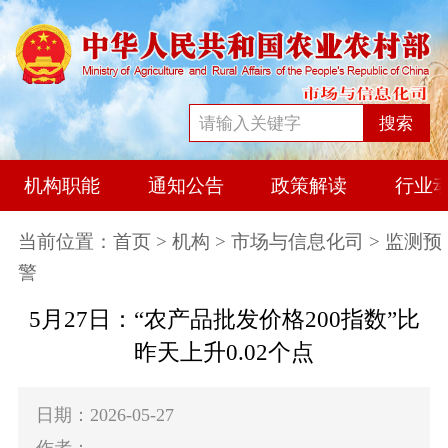
搜索
机构职能
通知公告
政策解读
行业
当前位置：
首页
>
机构
>
市场与信息化司
> 监测预
警
5月27日：“农产品批发价格200指数”比
昨天上升0.02个点
日期：2026-05-27