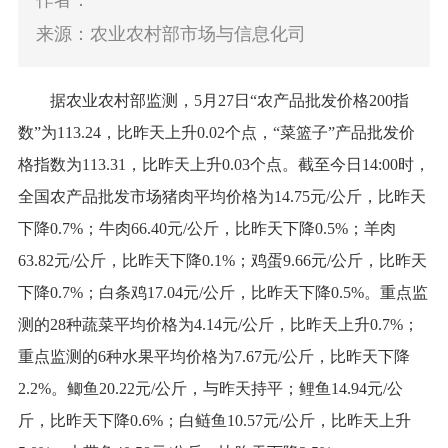
作者：
来源：农业农村部市场与信息化司
据农业农村部监测，
5月27日
“
农产品批发价格200指
数
”
为113.24，比昨天上升0.02个点，
“
菜篮子
”
产品批发价
格指数为113.31，比昨天上升0.03个点。截至今日14:00时，
全国农产品批发市场猪肉平均价格为14.75元/公斤，比昨天
下降0.7%；牛肉66.4
0
元
/公斤，比昨天下降0.5%；羊肉
63.82元/公斤，比昨天下降0.1%；鸡蛋9.66元/公斤，比昨天
下降0.7%；白条鸡17.04元/公斤，比昨天下降0.5%。重点监
测的28种蔬菜平均价格为4.14元/公斤，比昨天上升0.7%；
重点监测的6种水果平均价格为7.67元/公斤，比昨天下降
2.2%。鲫鱼20.22元/公斤，与昨天持平；鲤鱼14.94元/公
斤，比昨天下降0.6%；白鲢鱼10.57元/公斤，比昨天上升