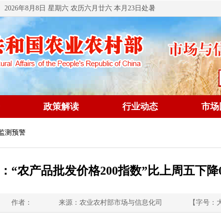
2026年8月8日 星期六 农历六月廿六 本月23日处暑
政策解读
行业动态
市场
 监测预警
日：“农产品批发价格200指数”比上周五下降0
作者：
来源：农业农村部市场与信息化司
【字号：