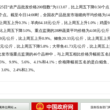
5日“农产品批发价格200指数”为113.07，比上周五下降0.50
.50个点。截至今日14:00时，全国农产品批发市场猪肉平均价格为1
周五上升0.3%；羊肉64.18元/公斤，比上周五上升1.0%；鸡蛋9.
斤，比上周五下降3.0%。重点监测的28种蔬菜平均价格为4.
08
元/公
元/公斤，比上周五上升0.9%。鲫鱼20.33元/公斤，比上周五上升1
9元/公斤，比上周五下降5.8%；大带鱼41.73元/公斤，比上周五上升
批发市场重点监测的46个品种中，与上周五相比价格升幅前五名
5%、9.9%、5.6%、4.1%和4.1%；价格降幅前五名的是白
.0%、2.4%和2.3%。
属单位网站
国务院各部门