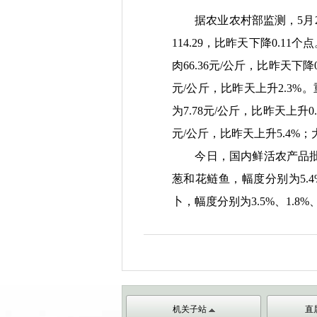
据农业农村部监测，
5月
114.29，比昨天下降0.11
肉66.36元/公斤，比昨天下降0
元/公斤，比昨天上升2.3%
为7.78元/公斤，比昨天上升0.
元/公斤，比昨天上升5.4%；大
今日，国内鲜活农产品
葱和花鲢鱼，幅度分别为5.4
卜，幅度分别为3.5%、1.8%、1
机关子站
直