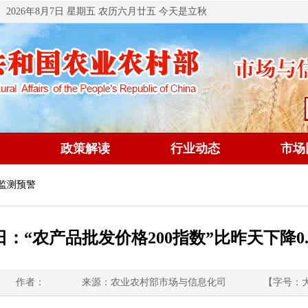
2026年8月7日 星期五 农历六月廿五 今天是立秋
政策解读
行业动态
市场
 监测预警
1日：“农产品批发价格200指数”比昨天下降0.
作者：
来源：农业农村部市场与信息化司
【字号：