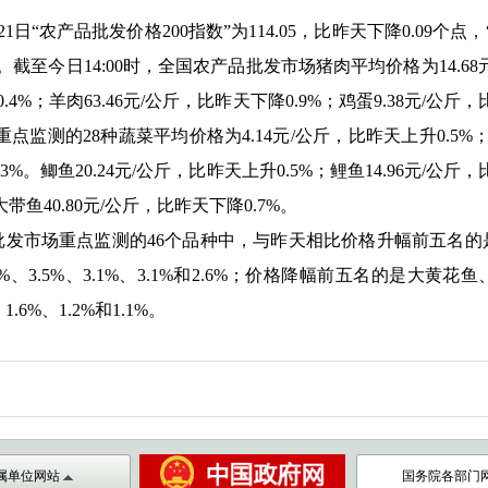
21日
“
农产品批发价格200指数
”
为114.05，比昨天下降0.09个点，
个点。截至今日14:00时，全国农产品批发市场猪肉平均价格为14.6
.4%；羊肉63.46元/公斤，比昨天下降0.9%；鸡蛋9.38元/公斤，
。重点监测的28种蔬菜平均价格为4.14元/公斤，比昨天上升0.5
3%。鲫鱼20.24元/公斤，比昨天上升0.5%；鲤鱼14.96元/公斤，
带鱼40.8
0
元
/公斤，比昨天下降0.7%。
批发市场重点监测的
46个品种中，与昨天相比价格升幅前五名
%、3.5%、3.1%、3.1%和2.6%；价格降幅前五名的是大黄
.6%、1.2%和1.1%。
属单位网站
国务院各部门