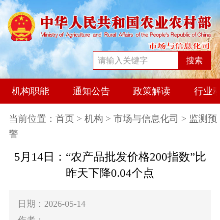
搜索
机构职能
通知公告
政策解读
行业
当前位置：
首页
>
机构
>
市场与信息化司
> 监测预
警
5月14日：“农产品批发价格200指数”比
昨天下降0.04个点
日期：2026-05-14