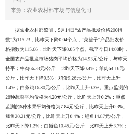
作者：
来源：农业农村部市场与信息化司
据农业农村部监测，
5月14日
“
农产品批发价格200指
数
”
为115.23，比昨天下降0.04个点，
“
菜篮子
”
产品批发价
格指数为115.66，比昨天下降0.05个点。截至今日14:00时，
全国农产品批发市场猪肉平均价格为14.93元/公斤，与昨天
持平；牛肉66.33元/公斤，比昨天下降0.4%；羊肉64.16元/
公斤，比昨天下降0.5%；鸡蛋9.26元/公斤，比昨天上升
1.4%；白条鸡16.8
0
元
/公斤，比昨天上升0.3%。重点监测的
28种蔬菜平均价格为4.20元/公斤，比昨天上升0.2%；重点
监测的6种水果平均价格为7.84元/公斤，比昨天上升0.3%。
鲫鱼20.21元/公斤，比昨天上升0.4%；鲤鱼14.87元/公斤，
比昨天下降1.2%；白鲢鱼10.45元/公斤，比昨天上升3.7%；