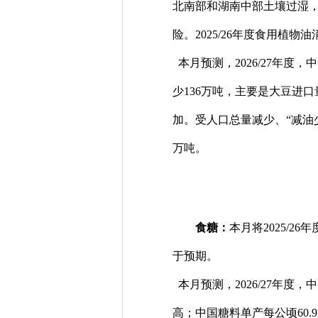
北南部和湖南中部土壤过湿
险。2025/26年度食用植
本月预测，2026/27年度
少136万吨，主要是大豆进
加。受人口总量减少、“减油
万吨。
食糖：
本月将2025/
于预期。
本月预测，2026/27年度
高；中国糖料单产每公顷60.