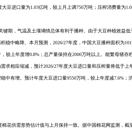
度大豆进口量为
1.03
亿吨，较上月上调
750
万吨；压榨消费量为
1.0
关键期，气温及土壤墒情总体有利于播种。由于大豆种植效益低
稳中略降。本月预测，2026/27年度，中国大豆播种面积为10
5公斤，较上年度增0.8%；总产量保持在2000万吨以上。能繁母
需求相应缩减，预计2026/27年度大豆进口量和压榨量将低于
中有增。预计年度大豆进口量9550万吨，较上年度减7.6%；消
26年度棉花供需形势估计值与上月保持一致。据中国棉花网监测，截