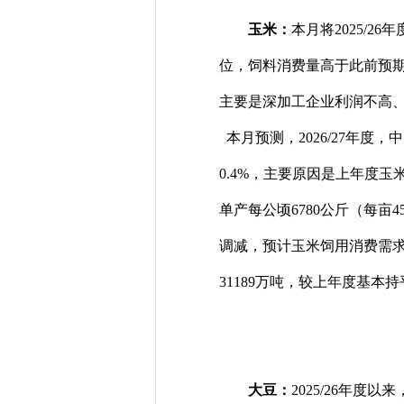
玉米：
本月将2025/2
位，饲料消费量高于此前预期
主要是深加工企业利润不高
本月预测，2026/27年度，
0.4%，主要原因是上年度
单产每公顷6780公斤（每亩4
调减，预计玉米饲用消费需
31189万吨，较上年度基
大豆：
2025/26
年度以来