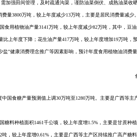
，需加强田间管理，及时疏通沟渠，谨防油菜倒伏、成熟油菜收
物油消费量3800万吨，较上年度减少13万吨，主要是居民消费量减少
，中国食用植物油产量3141万吨，较上年度减少82万吨，其中，豆油
口量比上年度下降；花生油产量417万吨，较上年度增加19万吨
少盐”健康消费理念推广等因素影响，预计年度食用植物油消费量3
26年度中国食糖产量预测值上调30万吨至1280万吨。主要是广西
，中国糖料种植面积1461千公顷，较上年度增1.5%，主要是甘蔗
92吨，较上年度增0.61%，主要是广西等主产区持续推广高产