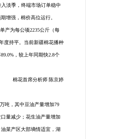
业转入淡季，终端市场订单稳中
预期增强，棉价高位运行。
；单产为每公顷2235公斤（每
与上年度持平。当前新疆棉花播种
.0%，较上年同期快2.8个
棉花首席分析师 陈京婷
19万吨，其中豆油产量增加79
进口量减少；花生油产量增加
。油菜产区大部墒情适宜，湖