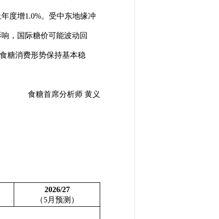
年度增1.0%。受中东地缘冲
影响，国际糖价可能波动回
吨；食糖消费形势保持基本稳
食糖首席分析师 黄义
2026/27
（
5
月预测）