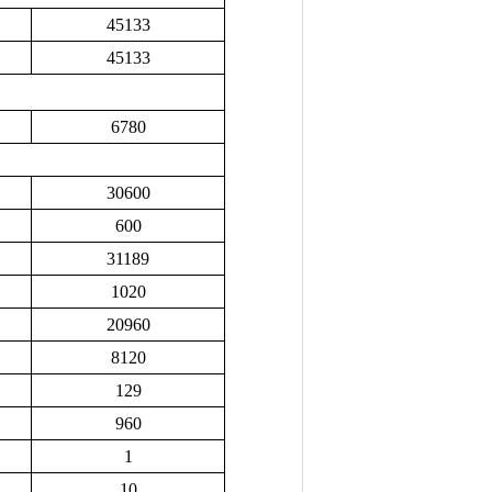
45133
45133
6780
30600
600
31189
1020
20960
8120
129
960
1
10