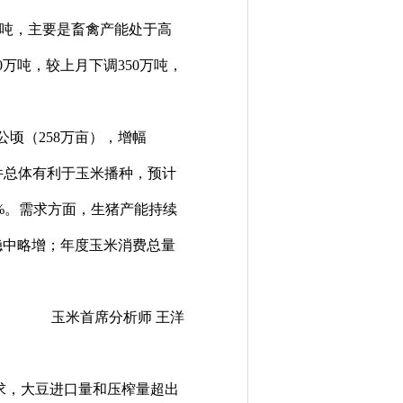
0万吨，主要是畜禽产能处于高
万吨，较上月下调350万吨，
千公顷（258万亩），增幅
件总体有利于玉米播种，预计
.6%。需求方面，生猪产能持续
稳中略增；年度玉米消费总量
玉米首席分析师 王洋
求，大豆进口量和压榨量超出