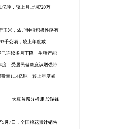
1
亿吨，较上月上调
720
万
于玉米，农户种植积极性略有
193千公顷，较上年度减
猪存栏已连续多月下降，生猪产能
上年度；受居民健康意识增强带
费量1.14亿吨，较上年度减
大豆首席分析师 殷瑞锋
至5月7日，全国棉花累计销售