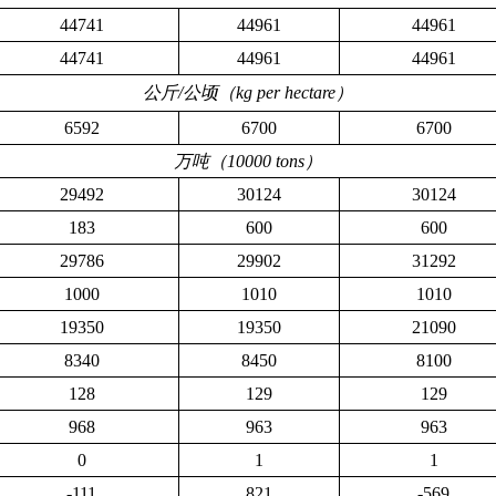
44741
44961
44961
44741
44961
44961
公斤
/
公顷（
kg per hectare
）
6592
6700
6700
万吨（
10000 tons
）
29492
30124
30124
183
600
600
29786
29902
31292
1000
1010
1010
19350
19350
21090
8340
8450
8100
128
129
129
968
963
963
0
1
1
-111
821
-569