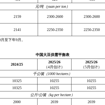
元
/
吨（
yuan per ton
）
2159
2300-2600
2300-2600
2141
2250-2350
2250-2350
0
月至下年
9
月。
中国大豆供需平衡表
2025/26
2025/26
2024/25
（
4
月估计）
（
5
月估计）
千公顷（
1000 hectares
）
10325
10255
10255
10325
10255
10255
公斤
/
公顷（
kg per hectare
）
2000
2039
2039