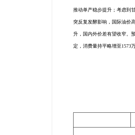
推动单产稳步提升；考虑到甘
突反复发酵影响，国际油价
升，国内外价差有望收窄。预计
定，消费量持平略增至1573