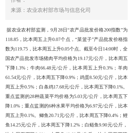
作者：
来源：农业农村部市场与信息化司
据农业农村部监测，
9月28日
“
农产品批发价格200指数
”
为
118.85，比本周五上升0.07个点，
“
菜篮子
”
产品批发价格指
数为119.75，比本周五上升0.05个点。截至今日14:00时，全
国农产品批发市场猪肉平均价格为19.17元/公斤，比本周五
下降1.3%；牛肉66.48元/公斤，比本周五上升0.3%；羊肉
61.54元/公斤，比本周五下降0.9%；鸡蛋8.5
0
元
/公斤，比本
周五上升0.5%；白条鸡17.68元/公斤，比本周五下降0.1%。
重点监测的28种蔬菜平均价格为5.03元/公斤，比本周五下
降1.0%；重点监测的6种水果平均价格为6.97元/公斤，比本
周五上升0.1%。鲫鱼20.71元/公斤，比本周五下降0.4%；鲤
鱼14.25元/公斤，比本周五下降1.2%；白鲢鱼9.9
0
元
/公斤，