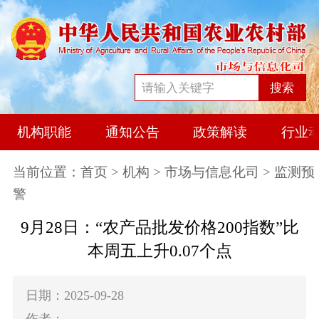
搜索
机构职能
通知公告
政策解读
行业
当前位置：
首页
>
机构
>
市场与信息化司
> 监测预
警
9月28日：“农产品批发价格200指数”比
本周五上升0.07个点
日期：2025-09-28