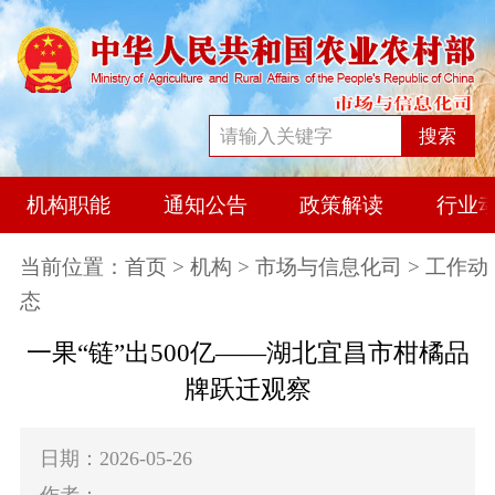
搜索
机构职能
通知公告
政策解读
行业
当前位置：
首页
>
机构
>
市场与信息化司
> 工作动
态
一果“链”出500亿——湖北宜昌市柑橘品
牌跃迁观察
日期：2026-05-26