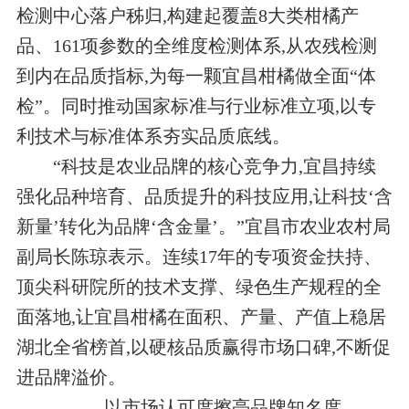
检测中心落户秭归,构建起覆盖8大类柑橘产
品、161项参数的全维度检测体系,从农残检测
到内在品质指标,为每一颗宜昌柑橘做全面“体
检”。同时推动国家标准与行业标准立项,以专
利技术与标准体系夯实品质底线。
“科技是农业品牌的核心竞争力,宜昌持续
强化品种培育、品质提升的科技应用,让科技‘含
新量’转化为品牌‘含金量’。”宜昌市农业农村局
副局长陈琼表示。连续17年的专项资金扶持、
顶尖科研院所的技术支撑、绿色生产规程的全
面落地,让宜昌柑橘在面积、产量、产值上稳居
湖北全省榜首,以硬核品质赢得市场口碑,不断促
进品牌溢价。
以市场认可度擦亮品牌知名度