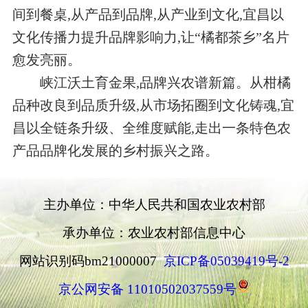
间到餐桌,从产品到品牌,从产业到文化,宜昌以
文化传播力提升品牌影响力,让“橘都茶乡”名片
愈发亮丽。
峡江沃土育金果,品牌兴农谱新篇。从柑橘
品种改良到品质升级,从市场拓圈到文化铸魂,宜
昌以全链条升级、全维度赋能,走出一条特色农
产品品牌化发展的乡村振兴之路。
主办单位：中华人民共和国农业农村部
承办单位：农业农村部信息中心
网站识别码bm21000007
京ICP备05039419号-2
京公网安备 11010502037559号