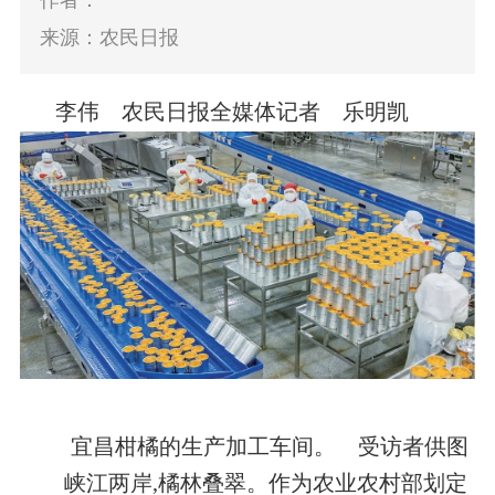
作者：
来源：农民日报
李伟 农民日报全媒体记者 乐明凯
宜昌柑橘的生产加工车间。 受访者供图
峡江两岸,橘林叠翠。作为农业农村部划定