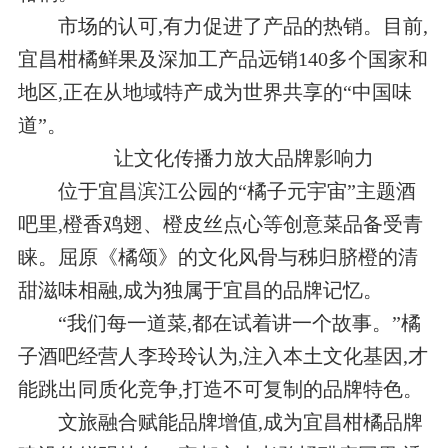
市场的认可,有力促进了产品的热销。目前,
宜昌柑橘鲜果及深加工产品远销140多个国家和
地区,正在从地域特产成为世界共享的“中国味
道”。
让文化传播力放大品牌影响力
位于宜昌滨江公园的“橘子元宇宙”主题酒
吧里,橙香鸡翅、橙皮丝点心等创意菜品备受青
睐。屈原《橘颂》的文化风骨与秭归脐橙的清
甜滋味相融,成为独属于宜昌的品牌记忆。
“我们每一道菜,都在试着讲一个故事。”橘
子酒吧经营人李玲玲认为,注入本土文化基因,才
能跳出同质化竞争,打造不可复制的品牌特色。
文旅融合赋能品牌增值,成为宜昌柑橘品牌