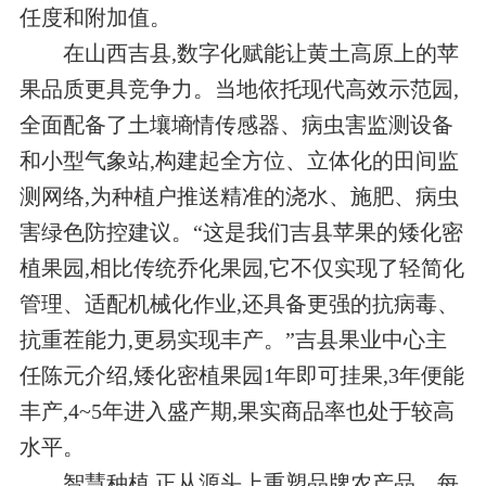
任度和附加值。
在山西吉县,数字化赋能让黄土高原上的苹
果品质更具竞争力。当地依托现代高效示范园,
全面配备了土壤墒情传感器、病虫害监测设备
和小型气象站,构建起全方位、立体化的田间监
测网络,为种植户推送精准的浇水、施肥、病虫
害绿色防控建议。“这是我们吉县苹果的矮化密
植果园,相比传统乔化果园,它不仅实现了轻简化
管理、适配机械化作业,还具备更强的抗病毒、
抗重茬能力,更易实现丰产。”吉县果业中心主
任陈元介绍,矮化密植果园1年即可挂果,3年便能
丰产,4~5年进入盛产期,果实商品率也处于较高
水平。
智慧种植,正从源头上重塑品牌农产品。每