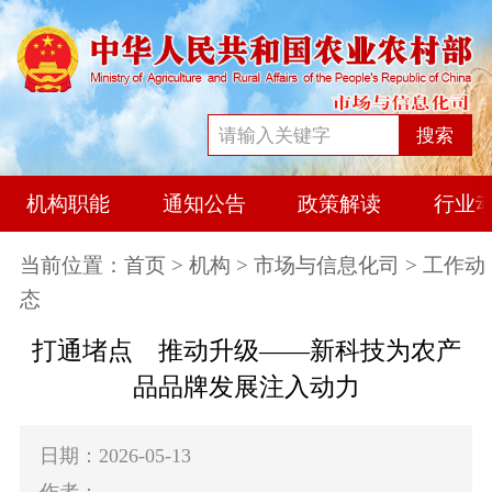
搜索
机构职能
通知公告
政策解读
行业
当前位置：
首页
>
机构
>
市场与信息化司
> 工作动
态
打通堵点 推动升级——新科技为农产
品品牌发展注入动力
日期：2026-05-13