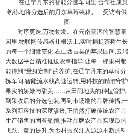
在辽宁丹东的智能分选车间里,合作社成员
熟练地将分选后的丹东草莓装箱。 受访者供
图
时序更迭,万物勃发。在云南普洱的智慧茶
园里,物联网传感器扎根沃土,实时捕捉茶树生长
的每一个细微变化;在山西吉县的苹果园间,云端
大数据平台精准推送农事指导,让每一棵果树都
能得到“量身定制”的养护;在辽宁丹东的草莓分
拣车间,智能流水线高速运转,用科技的精准守护
果实的娇嫩与甜美……从田间地头的种植管护,
到采收后的分选包装,再到市场端的品牌传播,一
系列新科技的深度渗透,正悄然打破传统农产品
生产销售的固有瓶颈,推动品牌农产品实现质的
飞跃、量的提升,为乡村振兴注入源源不断的科