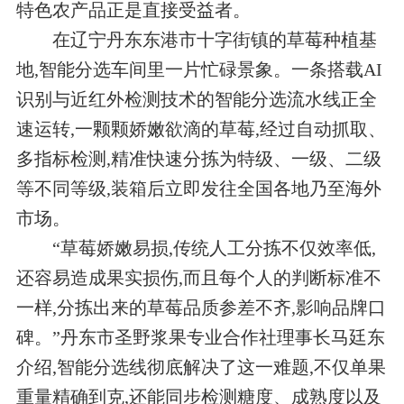
特色农产品正是直接受益者。
在辽宁丹东东港市十字街镇的草莓种植基
地,智能分选车间里一片忙碌景象。一条搭载AI
识别与近红外检测技术的智能分选流水线正全
速运转,一颗颗娇嫩欲滴的草莓,经过自动抓取、
多指标检测,精准快速分拣为特级、一级、二级
等不同等级,装箱后立即发往全国各地乃至海外
市场。
“草莓娇嫩易损,传统人工分拣不仅效率低,
还容易造成果实损伤,而且每个人的判断标准不
一样,分拣出来的草莓品质参差不齐,影响品牌口
碑。”丹东市圣野浆果专业合作社理事长马廷东
介绍,智能分选线彻底解决了这一难题,不仅单果
重量精确到克,还能同步检测糖度、成熟度以及