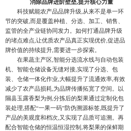
消除品牌进阶壁垒,提升核心力量
科技赋能农产品品牌升级,从来不是单一环
节的突破,而是覆盖种植、分选、加工、销售、
监管的全产业链协同发力。如何打通品牌升级
的堵点难点,让优质农产品真正实现优价,促进品
牌价值的持续提升,需要进一步探索。
在果蔬主产区,智能分选流水线与自动包装
机、智能仓储设备无缝对接,实现了分选、包
装、仓储一体化作业,大幅提升了流通效率,有效
减少了农产品损耗,为品牌传播拓宽了空间。以
隰县玉露香梨为例,分拣后的梨果通过定制化包
装处理,搭配“一果一码”防伪溯源标签,既提升了
产品的美观度和档次,又实现了品质可追溯。再
配合智能仓储的恒温恒湿控制,将梨果的保鲜期