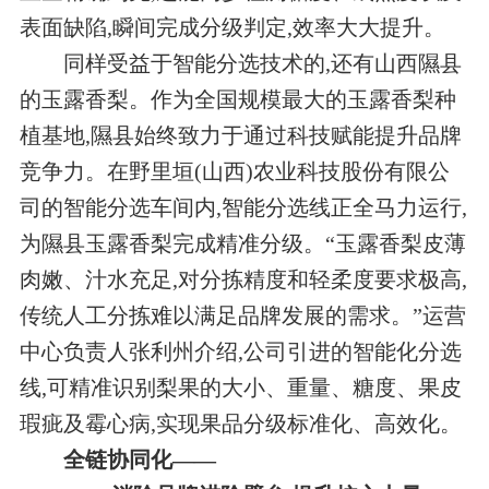
表面缺陷,瞬间完成分级判定,效率大大提升。
同样受益于智能分选技术的,还有山西隰县
的玉露香梨。作为全国规模最大的玉露香梨种
植基地,隰县始终致力于通过科技赋能提升品牌
竞争力。在野里垣(山西)农业科技股份有限公
司的智能分选车间内,智能分选线正全马力运行,
为隰县玉露香梨完成精准分级。“玉露香梨皮薄
肉嫩、汁水充足,对分拣精度和轻柔度要求极高,
传统人工分拣难以满足品牌发展的需求。”运营
中心负责人张利州介绍,公司引进的智能化分选
线,可精准识别梨果的大小、重量、糖度、果皮
瑕疵及霉心病,实现果品分级标准化、高效化。
全链协同化——