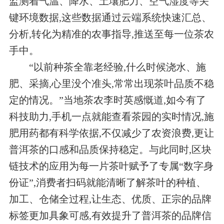
监测着气温、降水、土壤肥力、空气湿度等关
键环境数据,这些数据通过云端系统快速汇总、
分析,转化为精准的农事指导,推送至每一位茶农
手中。
“以前种茶全靠老经验,什么时候浇水、施
肥、采摘,心里没个准头,常常出现茶叶品质不稳
定的情况。”当地茶农李时英感慨道,如今有了
科技助力,手机一点就能查看茶园的实时情况,施
肥用药都有科学依据,不仅减少了农资浪费,更让
普洱茶的口感和品质保持稳定。与此同时,区块
链技术的应用为每一片茶叶赋予了专属“数字身
份证”,消费者扫码就能清晰了解茶叶的种植、
加工、仓储全过程,让生态、优质、正宗的品牌
标签更加具象可感,有效提升了普洱茶的品牌信