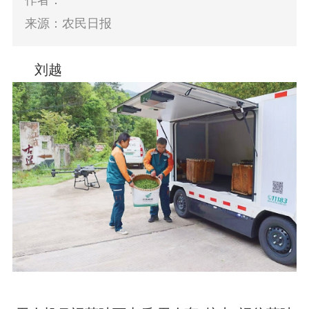
作者：
来源：农民日报
刘越