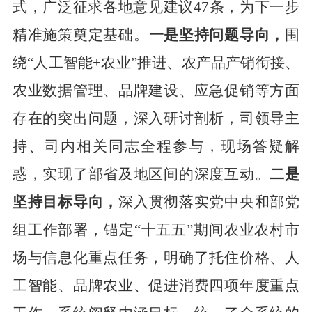
式，广泛征求各地意见建议
47
条，
为下一步
精准施策奠定基础。
一是坚持问题导向，
围
绕
“人工智能
+
农业”推进、农产品产销衔接、
农业数据管理、品牌建设、应急促销等方面
存在的突出问题，深入研讨剖析，司领导主
持、司内相关同志全程参与，现场答疑解
惑，实现了部省及地区间的深度互动。
二是
坚持目标导向，
深入贯彻落实党中央和部党
组工作部署，锚定
“十五五”期间农业农村市
场与信息化重点任务，明确了托住价格、人
工智能、品牌农业、促进消费四项年度重点