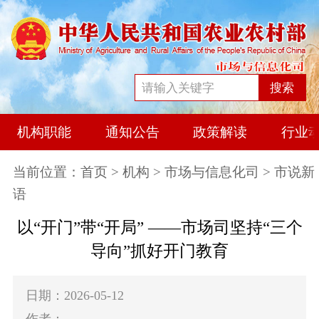
搜索
机构职能
通知公告
政策解读
行业
当前位置：
首页
>
机构
>
市场与信息化司
> 市说新
语
以“开门”带“开局” ——市场司坚持“三个
导向”抓好开门教育
日期：2026-05-12