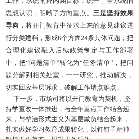
工作，系统阐释内涵目标，统一了全系统的
思想认识，明晰了方向重点。
三是坚持效果
导向，
将开门教育中征求上来的
意见建议进
行分类建档，形成
6
个方面
24
条具体问题，
把
合理化建议融入后续政策制定与工作部署
中，把
“问题清单”转化为“任务清单”，把问
题分解到相关处室，一一研究，推动解决，
切实回应基层诉求，破解工作堵点难点。
下一步，市场司将以开门教育为契机，坚
持学查改一体推进，与全年重点工作结合起
来，与整治形式主义为基层减负结合起来，
扎实做好学习教育成果转化，以钉钉子精神