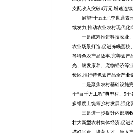
支配收入突破4万元,增速连
展望“十五五”,李世通表示
续发力,推动农业农村现代化
一是统筹推进科技农业、绿
农业场景打造,促进冻眠荔枝
等特色农产品故事,完善农产
光、银发康养、宠物经济等业
验区,推行特色农产品全产业
二是聚焦农村基础设施完备
个“百千万工程”典型村、5
多维度上统筹乡村发展,强化
三是进一步提升内部增收潜
壮大新型农村集体经济,促进
搭好平台、培育人才、导入产