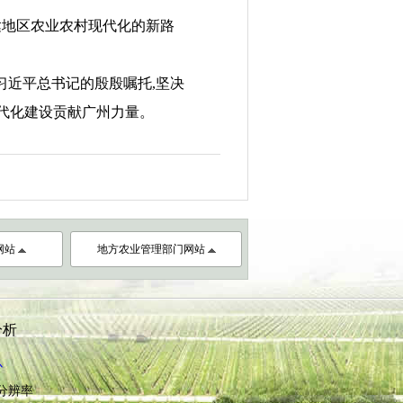
达地区农业农村现代化的新路
习近平总书记的殷殷嘱托,坚决
代化建设贡献广州力量。
网站
地方农业管理部门网站
分析
心
8分辨率