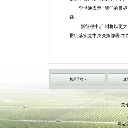
李世通表示:“我们的目标
径。”
“新征程中,广州将以更大的
贯彻落实党中央决策部署,在
机关子站
直
关
网站识