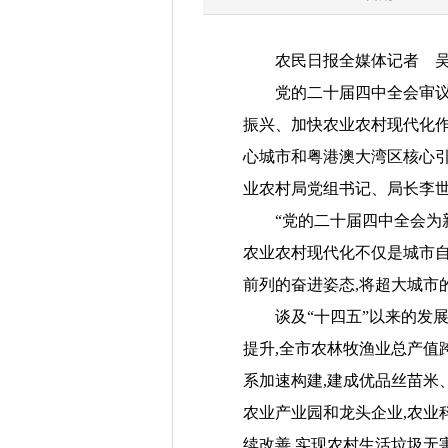
农民日报全媒体记者 
党的二十届四中全会审议通
振兴、加快农业农村现代化作
心城市和粤港澳大湾区核心引
业农村局党组书记、局长李
“党的二十届四中全会为新发
农业农村现代化不仅是城市自
前列的奋进姿态,将超大城市
谈及“十四五”以来的发展
提升,全市农林牧渔业总产值跨
系加速构建,建成优品丝苗米
农业产业园和龙头企业,农业科
续改善,实现农村生活垃圾无