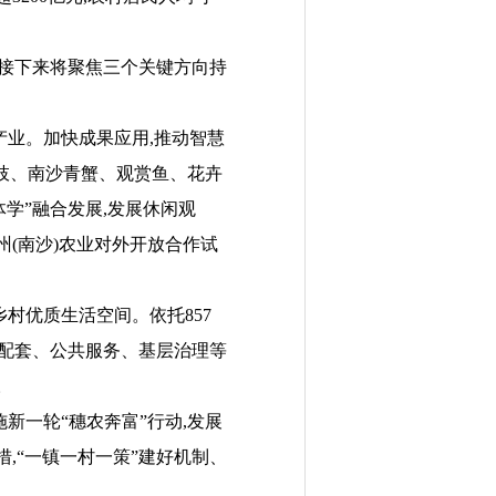
,接下来将聚焦三个关键方向持
业。加快成果应用,推动智慧
荔枝、南沙青蟹、观赏鱼、花卉
学”融合发展,发展休闲观
(南沙)农业对外开放合作试
优质生活空间。依托857
施配套、公共服务、基层治理等
。
一轮“穗农奔富”行动,发展
,“一镇一村一策”建好机制、