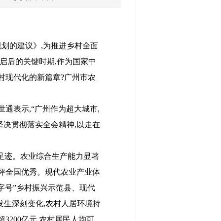
划的建议》,为推进乡村全面
启后的关键时期,作为国家中
村现代化的新篇章?广州市农
通表示,“广州作为超大城市,
坚决贯彻落实全会精神,以走在
足迹。农业综合生产能力显著
次获评全国优秀。现代农业产业体
字号”乡村振兴示范县、现代
貌发生深刻变化,农村人居环境持
200亿元,农村居民人均可