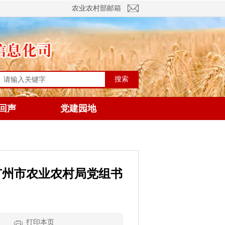
农业农村部邮箱
搜索
回声
党建园地
广州市农业农村局党组书
打印本页